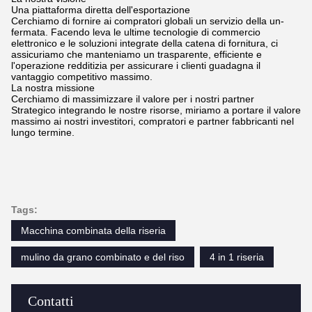
Una piattaforma diretta dell'esportazione
Cerchiamo di fornire ai compratori globali un servizio della un-
fermata. Facendo leva le ultime tecnologie di commercio
elettronico e le soluzioni integrate della catena di fornitura, ci
assicuriamo che manteniamo un trasparente, efficiente e
l'operazione redditizia per assicurare i clienti guadagna il
vantaggio competitivo massimo.
La nostra missione
Cerchiamo di massimizzare il valore per i nostri partner
Strategico integrando le nostre risorse, miriamo a portare il valore
massimo ai nostri investitori, compratori e partner fabbricanti nel
lungo termine.
Tags:
Macchina combinata della riseria
mulino da grano combinato e del riso
4 in 1 riseria
Contatti