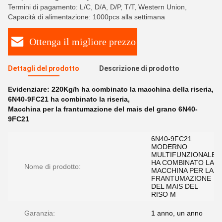
Termini di pagamento: L/C, D/A, D/P, T/T, Western Union,
Capacità di alimentazione: 1000pcs alla settimana
Ottenga il migliore prezzo
Dettagli del prodotto
Descrizione di prodotto
Evidenziare:
220Kg/h ha combinato la macchina della riseria
,
6N40-9FC21 ha combinato la riseria
,
Macchina per la frantumazione del mais del grano 6N40-
9FC21
6N40-9FC21
MODERNO
MULTIFUNZIONALE
HA COMBINATO LA
Nome di prodotto:
MACCHINA PER LA
FRANTUMAZIONE
DEL MAIS DEL
RISO M
Garanzia:
1 anno, un anno