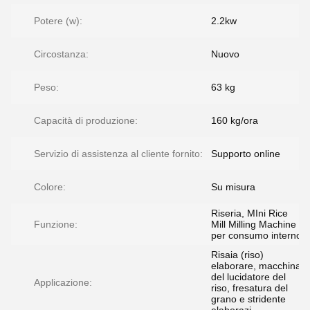
Potere (w):
2.2kw
Circostanza:
Nuovo
Peso:
63 kg
Capacità di produzione:
160 kg/ora
Servizio di assistenza al cliente fornito:
Supporto online
Colore:
Su misura
Riseria, MIni Rice
Funzione:
Mill Milling Machine
per consumo interno
Risaia (riso)
elaborare, macchina
del lucidatore del
Applicazione:
riso, fresatura del
grano e stridente