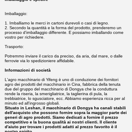
Imballaggio:
1.
Imballiamo le merci in cartoni durevoli o casi di legno.
2. Secondo la quantità e la forma del prodotto, prenderemo un
processo d'imballaggio differente. E possiamo imballando come
vostro per richiedere.
Trasporto:
Potremmo inviare il carico da preciso, da aria, dal mare, o dalle
ferrovie via lo spedizioniere affidabile.
Informazioni di società
L'agro macchinario di Yifeng è uno di conduzione dei fornitori
agro dei prodotti del macchinario in Cina, fabbrica della tenuta
due del gruppo del macchinario di Dongya che la conduttura
rende la riseria, la smerigliatrice, la taglierina di pula, la
trebbiatrice, lo sgusciatore, ecc. Abbiamo esperienza ricca per al
minuto ed all'ingrosso globali.
Situato in Leshan, il macchinario di Dongya ha canali stabili
dell'acquisto che possono fornire sopra la maggior parte dei
generi di agro prodotti. Siamo dedicati a fornire il prezzo
competitivo e la buona qualità ai nostri clienti. Il cliente
d'aiuto per trovare i prodotti adatti al prezzo favorito è il
nostro spirito.