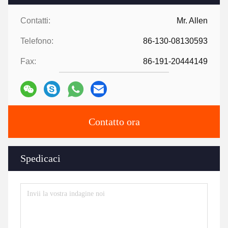
Contatti:
Mr. Allen
Telefono:
86-130-08130593
Fax:
86-191-20444149
Contatto ora
Spedicaci