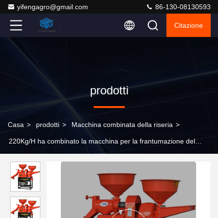
yifengagro@gmail.com
86-130-08130593
Citazione
prodotti
Casa
>
prodotti
>
Macchina combinata della riseria
>
220Kg/H ha combinato la macchina per la frantumazione del
mais del grano della macchina 6N40-9FC21 della riseria