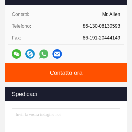
Contatti:
Mr. Allen
Telefono:
86-130-08130593
Fax:
86-191-20444149
Contatto ora
Spedicaci