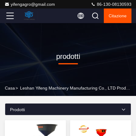
yifengagro@gmail.com
86-130-08130593
Citazione
prodotti
Casa
>
Leshan Yifeng Machinery Manufacturing Co., LTD Prodotti Online
Prodotti