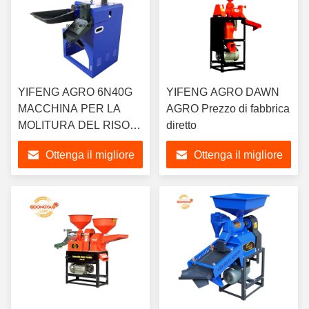
YIFENG AGRO 6N40G
YIFENG AGRO DAWN
MACCHINA PER LA
AGRO Prezzo di fabbrica
MOLITURA DEL RISO
diretto
FINE BRAN MINI
Ottenga il migliore
Ottenga il migliore
prezzo
prezzo