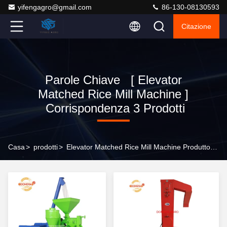
yifengagro@gmail.com
86-130-08130593
Citazione
Parole Chiave [ Elevator
Matched Rice Mill Machine ]
Corrispondenza 3 Prodotti
Casa
>
prodotti
>
Elevator Matched Rice Mill Machine Produttore Online