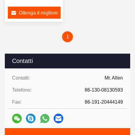
Ottenga il migliore
prezzo
1
Contatti
Contatti:
Mr. Allen
Telefono:
86-130-08130593
Fax:
86-191-20444149