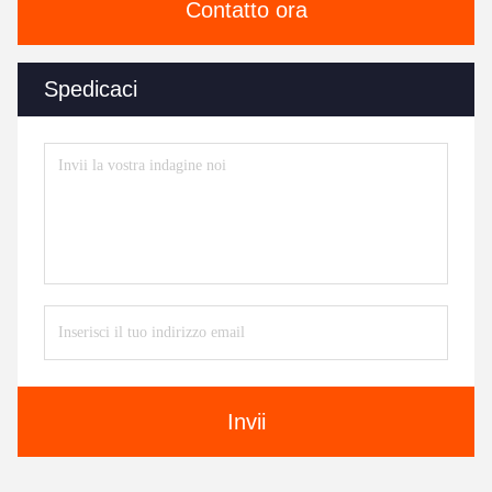
Contatto ora
Spedicaci
Invii